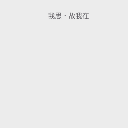
我思．故我在
發
表
文
章